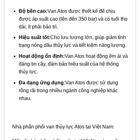
Độ bền cao:
Van Atos được thiết kế để chịu
được áp suất cao (lên đến 350 bar) và có tuổi thọ
dài, ít phải bảo trì.
Hiệu suất tốt:
Cho lưu lượng lớn, giúp giảm tình
trạng nóng dầu thủy lực và tiết kiệm năng lượng.
Hoạt động ổn định:
Van Atos hoạt động êm ái và
đáng tin cậy, đảm bảo hiệu suất của hệ thống
thủy lực.
Đa dạng ứng dụng:
Van Atos được sử dụng
rộng rãi trong nhiều ngành công nghiệp khác
nhau.
Nhà phân phối van thủy lực Atos tại Việt Nam: