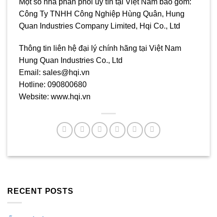
Một số nhà phân phối uy tín tại Việt Nam bao gồm:
Công Ty TNHH Công Nghiệp Hùng Quân, Hung
Quan Industries Company Limited, Hqi Co., Ltd
Thông tin liên hệ đại lý chính hãng tại Việt Nam
Hung Quan Industries Co., Ltd
Email: sales@hqi.vn
Hotline: 090800680
Website: www.hqi.vn
RECENT POSTS