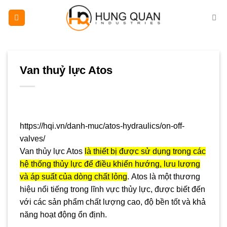
Skip
to
content
Van thuỷ lực Atos
https://hqi.vn/danh-muc/atos-hydraulics/on-off-
valves/
Van thủy lực Atos
là thiết bị được sử dụng trong các
hệ thống thủy lực để điều khiển hướng, lưu lượng
và áp suất của dòng chất lỏng
. Atos là một thương
hiệu nổi tiếng trong lĩnh vực thủy lực, được biết đến
với các sản phẩm chất lượng cao, độ bền tốt và khả
năng hoạt động ổn định.