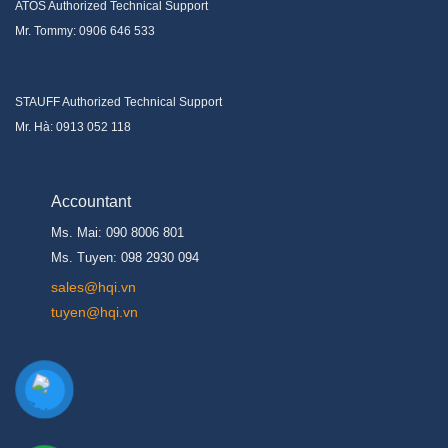
ATOS Authorized Technical Support
Mr. Tommy: 0906 646 533
STAUFF Authorized Technical Support
Mr. Hà: 0913 052 118
Accountant
Ms. Mai: 090 8006 801
Ms. Tuyen: 098 2930 094
s
ales@hqi.vn
tuyen@hqi.vn