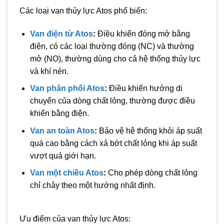
Các loại van thủy lực Atos phổ biến:
Van điện từ Atos
:
Điều khiển đóng mở bằng
điện, có các loại thường đóng (NC) và thường
mở (NO), thường dùng cho cả hệ thống thủy lực
và khí nén.
Van phân phối Atos
:
Điều khiển hướng di
chuyển của dòng chất lỏng, thường được điều
khiển bằng điện.
Van an toàn Atos
:
Bảo vệ hệ thống khỏi áp suất
quá cao bằng cách xả bớt chất lỏng khi áp suất
vượt quá giới hạn.
Van một chiều Atos
:
Cho phép dòng chất lỏng
chỉ chảy theo một hướng nhất định.
Ưu điểm của van thủy lực Atos: