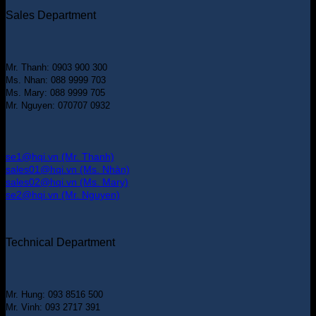
Sales Department
Mr. Thanh: 0903 900 300
Ms. Nhan: 088 9999 703
Ms. Mary: 088 9999 705
Mr. Nguyen: 070707 0932
se1@hqi.vn (Mr. Thanh)
sales01@hqi.vn (Ms. Nhàn)
sales02@hqi.vn (Ms. Mary)
se2@hqi.vn (Mr. Nguyen)
Technical Department
Mr. Hung: 093 8516 500
Mr. Vinh: 093 2717 391