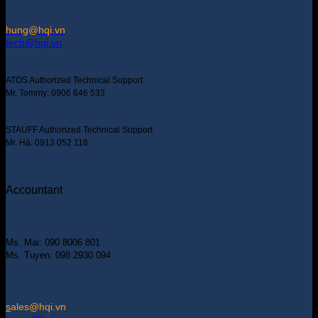
hung@hqi.vn
tech@hqi.vn
ATOS Authorized Technical Support
Mr. Tommy: 0906 646 533
STAUFF Authorized Technical Support
Mr. Hà: 0913 052 118
Accountant
Ms. Mai: 090 8006 801
Ms. Tuyen: 098 2930 094
s
ales@hqi.vn